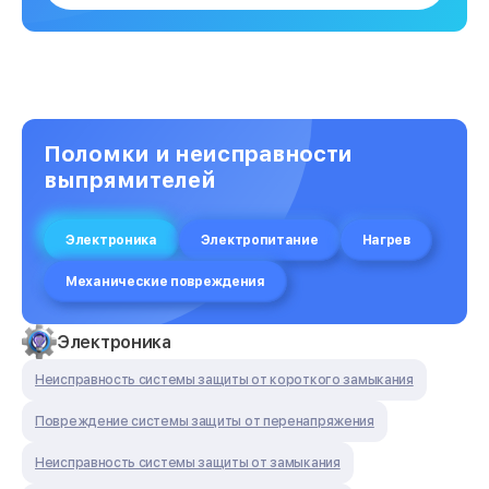
Поломки и неисправности
выпрямителей
Электроника
Электропитание
Нагрев
Механические повреждения
Электроника
Неисправность системы защиты от короткого замыкания
Повреждение системы защиты от перенапряжения
Неисправность системы защиты от замыкания