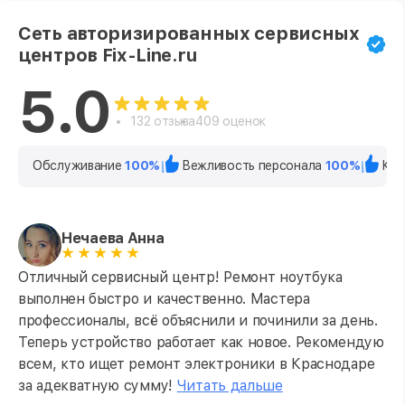
Сеть авторизированных сервисных
центров Fix-Line.ru
5.0
132 отзыва
409 оценок
Обслуживание
100%
Вежливость персонала
100%
Кач
Нечаева Анна
Отличный сервисный центр! Ремонт ноутбука
выполнен быстро и качественно. Мастера
профессионалы, всё объяснили и починили за день.
Теперь устройство работает как новое. Рекомендую
всем, кто ищет ремонт электроники в Краснодаре
за адекватную сумму!
Читать дальше