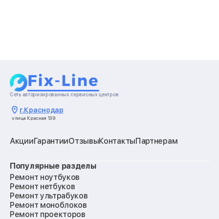
Сеть авторизированных сервисных центров
г.
Краснодар
улица Красная 139
Акции
Гарантии
Отзывы
Контакты
Партнерам
Популярные разделы
Ремонт ноутбуков
Ремонт нетбуков
Ремонт ультрабуков
Ремонт моноблоков
Ремонт проекторов