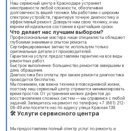
Наш сервисный центр в Краснодаре устраняет
неисправности любой сложности, обеспечивая
долговечность вашей техники. Мы работаем с широким
спектром устройств, гарантируя точную диагностику и
эффективный ремонт. Доверьте нам свою технику, и мы
вернем ей идеальное состояние в кратчайшие сроки.
Что делает нас лучшим выбором?
Профессиональные мастера: наши специалисты обладают
глубокими знаниями и опытом ремонта.
Сертифицированные запчасти: используем только
оригинальные детали от производителей.
Гарантия на услуги: предоставляем гарантию на все виды
ремонтных работ.
Быстрое выполнение: большинство ремонтов завершаем в
день обращения.
Диагностика без оплаты: при заказе ремонта диагностика
проводится бесплатно.
Мы понимаем, как важна техника в повседневной жизни,
поэтому наш сервисный центр стремится минимизировать
время простоя. От устранения мелких дефектов до
восстановления сложных систем — мы справимся с любой
задачей. Запишитесь на ремонт по телефону +7 (861) 212-
08-49 или посетите нас по адресу улица Красная 139.
🛠 Услуги сервисного центра
Мы предоставляем полный спектр услуг по ремонту и