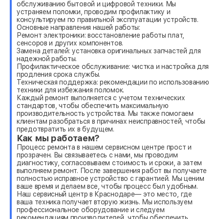
обслуживанию бытовой и цифровой техники. Мы
устраняем поломки, проводим профилактику и
консультируем по правильной эксплуатации устройств.
Основные направления нашей работы:
Ремонт электроники: восстановление работы плат,
сенсоров и других компонентов.
Замена деталей: установка оригинальных запчастей для
надежной работы.
Профилактическое обслуживание: чистка и настройка для
продления срока службы.
Техническая поддержка: рекомендации по использованию
техники для избежания поломок.
Каждый ремонт выполняется с учетом технических
стандартов, чтобы обеспечить максимальную
производительность устройства. Мы также помогаем
клиентам разобраться в причинах неисправностей, чтобы
предотвратить их в будущем.
Как мы работаем?
Процесс ремонта в нашем сервисном центре прост и
прозрачен. Вы связываетесь с нами, мы проводим
диагностику, согласовываем стоимость и сроки, а затем
выполняем ремонт. После завершения работ вы получаете
полностью исправное устройство с гарантией. Мы ценим
ваше время и делаем все, чтобы процесс был удобным.
Наш сервисный центр в Краснодаре— это место, где
ваша техника получает вторую жизнь. Мы используем
профессиональное оборудование и следуем
рекомендациям производителей, чтобы обеспечить