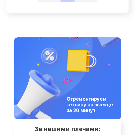
Отремонтируем
технику на выезде
за 20 минут
За нашими плечами: