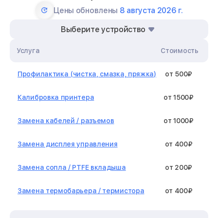
Цены обновлены
8 августа 2026 г.
Выберите устройство
Услуга
Стоимость
Профилактика (чистка, смазка, пряжка)
от 500₽
Калибровка принтера
от 1500₽
Замена кабелей / разъемов
от 1000₽
Замена дисплея управления
от 400₽
Замена сопла / PTFE вкладыша
от 200₽
Замена термобарьера / термистора
от 400₽
Замена нагревательного элемента /
от 1300₽