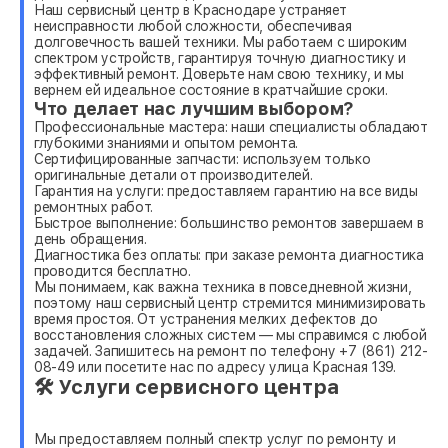
Наш сервисный центр в Краснодаре устраняет
неисправности любой сложности, обеспечивая
долговечность вашей техники. Мы работаем с широким
спектром устройств, гарантируя точную диагностику и
эффективный ремонт. Доверьте нам свою технику, и мы
вернем ей идеальное состояние в кратчайшие сроки.
Что делает нас лучшим выбором?
Профессиональные мастера: наши специалисты обладают
глубокими знаниями и опытом ремонта.
Сертифицированные запчасти: используем только
оригинальные детали от производителей.
Гарантия на услуги: предоставляем гарантию на все виды
ремонтных работ.
Быстрое выполнение: большинство ремонтов завершаем в
день обращения.
Диагностика без оплаты: при заказе ремонта диагностика
проводится бесплатно.
Мы понимаем, как важна техника в повседневной жизни,
поэтому наш сервисный центр стремится минимизировать
время простоя. От устранения мелких дефектов до
восстановления сложных систем — мы справимся с любой
задачей. Запишитесь на ремонт по телефону +7 (861) 212-
08-49 или посетите нас по адресу улица Красная 139.
🛠 Услуги сервисного центра
Мы предоставляем полный спектр услуг по ремонту и