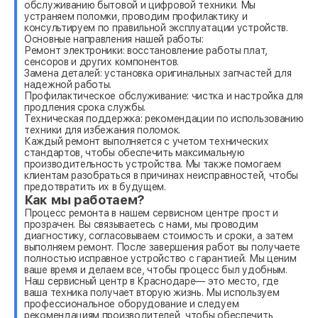
обслуживанию бытовой и цифровой техники. Мы
устраняем поломки, проводим профилактику и
консультируем по правильной эксплуатации устройств.
Основные направления нашей работы:
Ремонт электроники: восстановление работы плат,
сенсоров и других компонентов.
Замена деталей: установка оригинальных запчастей для
надежной работы.
Профилактическое обслуживание: чистка и настройка для
продления срока службы.
Техническая поддержка: рекомендации по использованию
техники для избежания поломок.
Каждый ремонт выполняется с учетом технических
стандартов, чтобы обеспечить максимальную
производительность устройства. Мы также помогаем
клиентам разобраться в причинах неисправностей, чтобы
предотвратить их в будущем.
Как мы работаем?
Процесс ремонта в нашем сервисном центре прост и
прозрачен. Вы связываетесь с нами, мы проводим
диагностику, согласовываем стоимость и сроки, а затем
выполняем ремонт. После завершения работ вы получаете
полностью исправное устройство с гарантией. Мы ценим
ваше время и делаем все, чтобы процесс был удобным.
Наш сервисный центр в Краснодаре— это место, где
ваша техника получает вторую жизнь. Мы используем
профессиональное оборудование и следуем
рекомендациям производителей, чтобы обеспечить