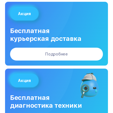
Акция
Бесплатная
курьерская доставка
Подробнее
Акция
Бесплатная
диагностика техники