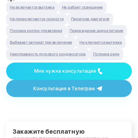
Не включается вытяжка
Не рабает освещение
Не переключаются скорости
Перегрев двигателя
Поломка кнопок управления
Повреждение шнура питания
Выбивает автомат при включении
Не ключается вытяжка
Неисправность пускового конденсатора
Поломка реле
Мне нужна консультация
Консультация в Телеграм
Закажите бесплатную