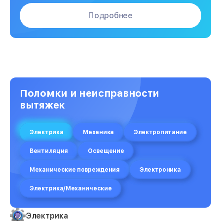
Подробнее
Поломки и неисправности
вытяжек
Электрика
Механика
Электропитание
Вентиляция
Освещение
Механические повреждения
Электроника
Электрика/Механические
Электрика