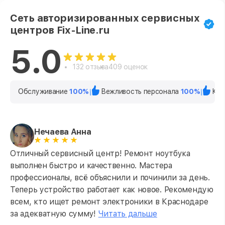
Сеть авторизированных сервисных
центров Fix-Line.ru
5.0
132 отзыва
409 оценок
Обслуживание
100%
Вежливость персонала
100%
Кач
Нечаева Анна
Отличный сервисный центр! Ремонт ноутбука
выполнен быстро и качественно. Мастера
профессионалы, всё объяснили и починили за день.
Теперь устройство работает как новое. Рекомендую
всем, кто ищет ремонт электроники в Краснодаре
за адекватную сумму!
Читать дальше