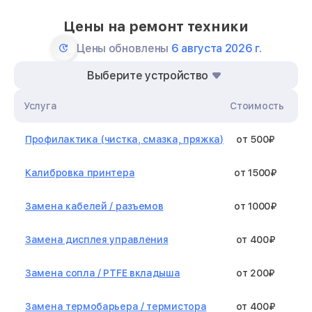
Цены на ремонт техники
Цены обновлены
6 августа 2026 г.
Выберите устройство
Услуга
Стоимость
Профилактика (чистка, смазка, пряжка)
от 500₽
Калибровка принтера
от 1500₽
Замена кабелей / разъемов
от 1000₽
Замена дисплея управления
от 400₽
Замена сопла / PTFE вкладыша
от 200₽
Замена термобарьера / термистора
от 400₽