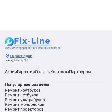
Сеть авторизированных сервисных центров
г.
Краснодар
улица Красная 139
Акции
Гарантии
Отзывы
Контакты
Партнерам
Популярные разделы
Ремонт ноутбуков
Ремонт нетбуков
Ремонт ультрабуков
Ремонт моноблоков
Ремонт проекторов