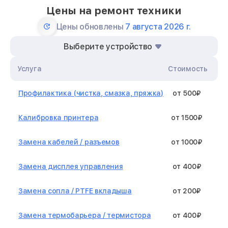
Цены на ремонт техники
Цены обновлены
7 августа 2026 г.
Выберите устройство
Услуга
Стоимость
Профилактика (чистка, смазка, пряжка)
от 500₽
Калибровка принтера
от 1500₽
Замена кабелей / разъемов
от 1000₽
Замена дисплея управления
от 400₽
Замена сопла / PTFE вкладыша
от 200₽
Замена термобарьера / термистора
от 400₽