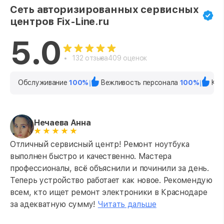
Сеть авторизированных сервисных
центров Fix-Line.ru
5.0
132 отзыва
409 оценок
Обслуживание
100%
Вежливость персонала
100%
Кач
Нечаева Анна
Отличный сервисный центр! Ремонт ноутбука
выполнен быстро и качественно. Мастера
профессионалы, всё объяснили и починили за день.
Теперь устройство работает как новое. Рекомендую
всем, кто ищет ремонт электроники в Краснодаре
за адекватную сумму!
Читать дальше