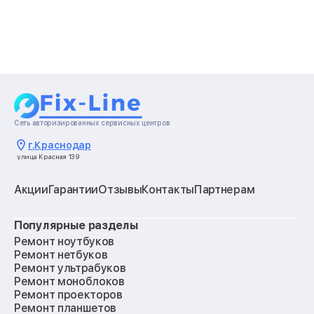
Сеть авторизированных сервисных центров
г.
Краснодар
улица Красная 139
Акции
Гарантии
Отзывы
Контакты
Партнерам
Популярные разделы
Ремонт ноутбуков
Ремонт нетбуков
Ремонт ультрабуков
Ремонт моноблоков
Ремонт проекторов
Ремонт планшетов