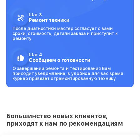
Шаг 3
Ремонт техники
После диагностики мастер согласует с вами
сроки, стоимость, детали заказа и приступит к
ремонту
Шаг 4
Сообщаем о готовности
О завершении ремонта и тестирования Вам
приходит уведомление, в удобное для вас время
курьер привезет отремонтированную технику
Большинство новых клиентов,
приходят к нам по рекомендациям