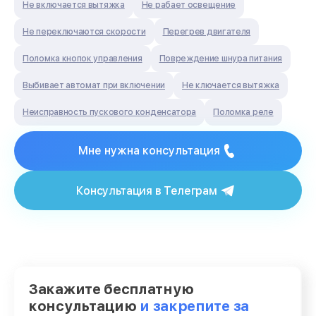
Не включается вытяжка
Не рабает освещение
Не переключаются скорости
Перегрев двигателя
Поломка кнопок управления
Повреждение шнура питания
Выбивает автомат при включении
Не ключается вытяжка
Неисправность пускового конденсатора
Поломка реле
Мне нужна консультация
Консультация в Телеграм
Закажите бесплатную
консультацию
и закрепите за