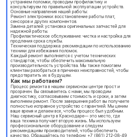
устраняем поломки, проводим профилактику и
консультируем по правильной эксплуатации устройств.
Основные направления нашей работы:
Ремонт электроники: восстановление работы плат,
сенсоров и других компонентов.
Замена деталей: установка оригинальных запчастей для
надежной работы.
Профилактическое обслуживание: чистка и настройка для
продления срока службы.
Техническая поддержка: рекомендации по использованию
техники для избежания поломок.
Каждый ремонт выполняется с учетом технических
стандартов, чтобы обеспечить максимальную
производительность устройства. Мы также помогаем
клиентам разобраться в причинах неисправностей, чтобы
предотвратить их в будущем.
Как мы работаем?
Процесс ремонта в нашем сервисном центре прост и
прозрачен. Вы связываетесь с нами, мы проводим
диагностику, согласовываем стоимость и сроки, а затем
выполняем ремонт. После завершения работ вы получаете
полностью исправное устройство с гарантией. Мы ценим
ваше время и делаем все, чтобы процесс был удобным.
Наш сервисный центр в Краснодаре— это место, где
ваша техника получает вторую жизнь. Мы используем
профессиональное оборудование и следуем
рекомендациям производителей, чтобы обеспечить
качество. Обращайтесь по телефону +7 (861) 212-08-49