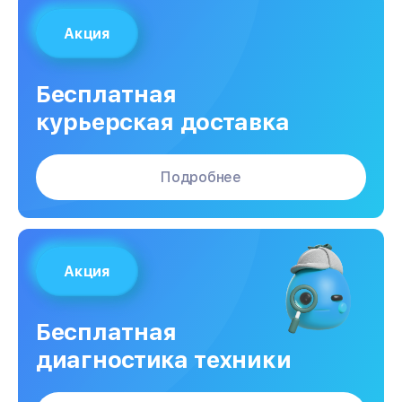
Акция
Бесплатная
курьерская доставка
Подробнее
Акция
Бесплатная
диагностика техники