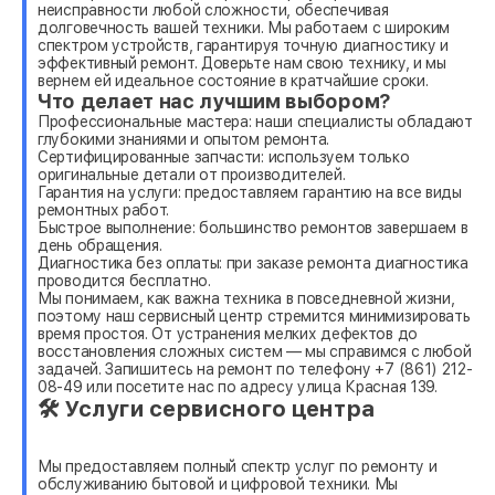
неисправности любой сложности, обеспечивая
долговечность вашей техники. Мы работаем с широким
спектром устройств, гарантируя точную диагностику и
эффективный ремонт. Доверьте нам свою технику, и мы
вернем ей идеальное состояние в кратчайшие сроки.
Что делает нас лучшим выбором?
Профессиональные мастера: наши специалисты обладают
глубокими знаниями и опытом ремонта.
Сертифицированные запчасти: используем только
оригинальные детали от производителей.
Гарантия на услуги: предоставляем гарантию на все виды
ремонтных работ.
Быстрое выполнение: большинство ремонтов завершаем в
день обращения.
Диагностика без оплаты: при заказе ремонта диагностика
проводится бесплатно.
Мы понимаем, как важна техника в повседневной жизни,
поэтому наш сервисный центр стремится минимизировать
время простоя. От устранения мелких дефектов до
восстановления сложных систем — мы справимся с любой
задачей. Запишитесь на ремонт по телефону +7 (861) 212-
08-49 или посетите нас по адресу улица Красная 139.
🛠 Услуги сервисного центра
Мы предоставляем полный спектр услуг по ремонту и
обслуживанию бытовой и цифровой техники. Мы