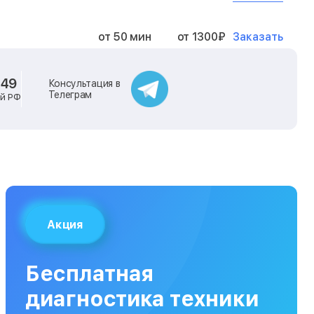
Заказать
от 50 мин
от 1300₽
Заказать
от 40 мин
от 2400₽
-49
Консультация в
Телеграм
ей РФ
Заказать
от 40 мин
от 500₽
Заказать
от 30 мин
от 1000₽
Заказать
от 40 мин
от 1400₽
Акция
Заказать
от 40 мин
от 1300₽
Бесплатная
Заказать
от 120 мин
от 5000₽
диагностика техники