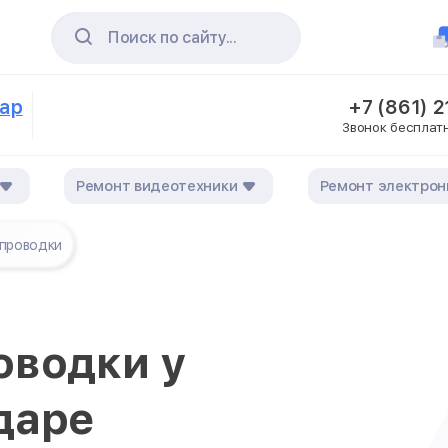
Поиск по сайту...
дар
+7 (861) 
Звонок бесплат
Ремонт видеотехники
Ремонт электрон
проводки
оводки у
даре