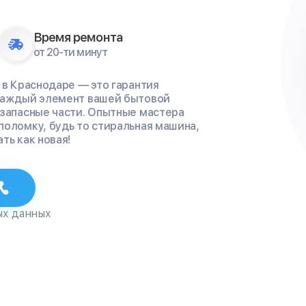
Время ремонта
от 20-ти минут
 в Краснодаре — это гарантия
 каждый элемент вашей бытовой
 запасные части. Опытные мастера
поломку, будь то стиральная машина,
ть как новая!
ых данных