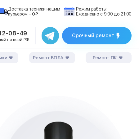
Доставка техники нашим
Режим работы:
курьером –
0₽
Ежедневно с 9:00 до 21:00
212-08-49
Срочный ремонт
ный по всей РФ
ики
Ремонт БПЛА
Ремонт ПК