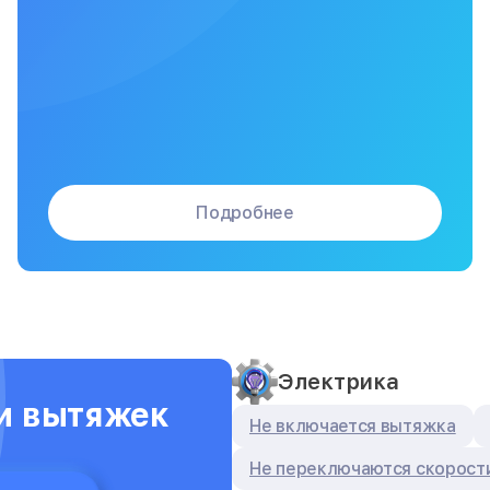
Подробнее
Электрика
и вытяжек
Не включается вытяжка
Не переключаются скорост