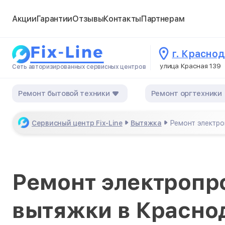
Акции
Гарантии
Отзывы
Контакты
Партнерам
г. Красно
улица Красная 139
Сеть авторизированных сервисных центров
Ремонт бытовой техники
Ремонт оргтехники
Сервисный центр Fix-Line
Вытяжка
Ремонт электро
Ремонт электропр
вытяжки в Красно