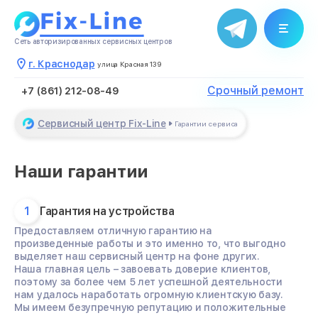
Сеть авторизированных сервисных центров
г. Краснодар
улица Красная 139
Срочный ремонт
+7 (861) 212-08-49
Сервисный центр Fix-Line
Гарантии сервиса
Наши гарантии
1
Гарантия на устройства
Предоставляем отличную гарантию на
произведенные работы и это именно то, что выгодно
выделяет наш сервисный центр на фоне других.
Наша главная цель – завоевать доверие клиентов,
поэтому за более чем 5 лет успешной деятельности
нам удалось наработать огромную клиентскую базу.
Мы имеем безупречную репутацию и положительные