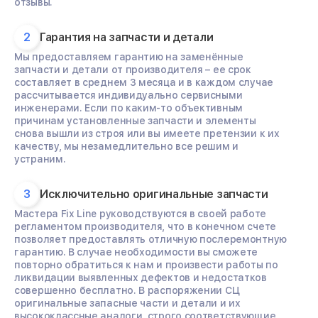
отзывы.
2
Гарантия на запчасти и детали
Мы предоставляем гарантию на заменённые
запчасти и детали от производителя – ее срок
составляет в среднем 3 месяца и в каждом случае
рассчитывается индивидуально сервисными
инженерами. Если по каким-то объективным
причинам установленные запчасти и элементы
снова вышли из строя или вы имеете претензии к их
качеству, мы незамедлительно все решим и
устраним.
3
Исключительно оригинальные запчасти
Мастера Fix Line руководствуются в своей работе
регламентом производителя, что в конечном счете
позволяет предоставлять отличную послеремонтную
гарантию. В случае необходимости вы сможете
повторно обратиться к нам и произвести работы по
ликвидации выявленных дефектов и недостатков
совершенно бесплатно. В распоряжении СЦ
оригинальные запасные части и детали и их
высококлассные аналоги, строго соответствующие