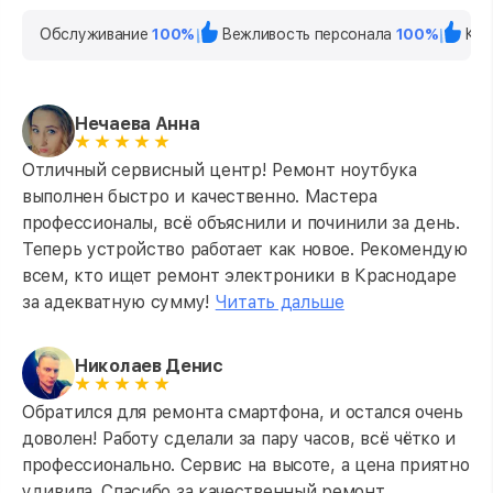
Обслуживание
100%
Вежливость персонала
100%
Кач
Нечаева Анна
Отличный сервисный центр! Ремонт ноутбука
выполнен быстро и качественно. Мастера
профессионалы, всё объяснили и починили за день.
Теперь устройство работает как новое. Рекомендую
всем, кто ищет ремонт электроники в Краснодаре
за адекватную сумму!
Читать дальше
Николаев Денис
Обратился для ремонта смартфона, и остался очень
доволен! Работу сделали за пару часов, всё чётко и
профессионально. Сервис на высоте, а цена приятно
удивила. Спасибо за качественный ремонт